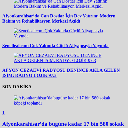
Afyonkarahisar’da Can Dostlar İçin Dev Yatırım: Modern
Bakım ve Rehabilitasyon Merkezi Açıldı
Senetleal.com Çok Yakında Güçlü Altyapısıyla Yayında
AFYON CEZAEVİ RADYOSU DENİNCE AKLA GELEN
İSİM: RADYO LOJİK 97.3
SON DAKİKA
1
Afyonkarahisar’da bugüne kadar 17 bin 580 sokak