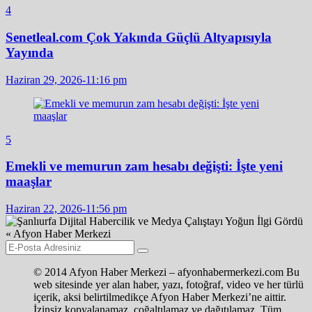
4
Senetleal.com Çok Yakında Güçlü Altyapısıyla
Yayında
Haziran 29, 2026-11:16 pm
5
Emekli ve memurun zam hesabı değişti: İşte yeni
maaşlar
Haziran 22, 2026-11:56 pm
© 2014 Afyon Haber Merkezi – afyonhabermerkezi.com Bu
web sitesinde yer alan haber, yazı, fotoğraf, video ve her türlü
içerik, aksi belirtilmedikçe Afyon Haber Merkezi’ne aittir.
İzinsiz kopyalanamaz, çoğaltılamaz ve dağıtılamaz. Tüm