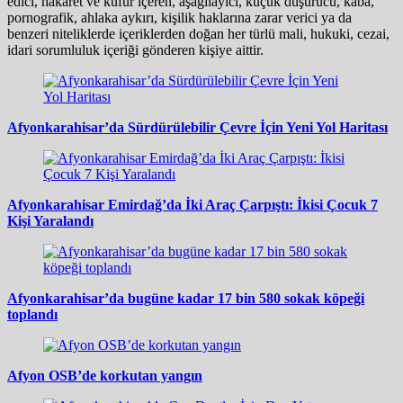
edici, hakaret ve küfür içeren, aşağılayıcı, küçük düşürücü, kaba,
pornografik, ahlaka aykırı, kişilik haklarına zarar verici ya da
benzeri niteliklerde içeriklerden doğan her türlü mali, hukuki, cezai,
idari sorumluluk içeriği gönderen kişiye aittir.
Afyonkarahisar’da Sürdürülebilir Çevre İçin Yeni Yol Haritası
Afyonkarahisar Emirdağ’da İki Araç Çarpıştı: İkisi Çocuk 7
Kişi Yaralandı
Afyonkarahisar’da bugüne kadar 17 bin 580 sokak köpeği
toplandı
Afyon OSB’de korkutan yangın