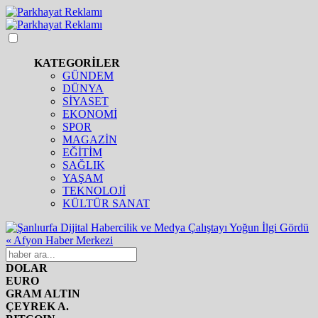
KATEGORİLER
GÜNDEM
DÜNYA
SİYASET
EKONOMİ
SPOR
MAGAZİN
EĞİTİM
SAĞLIK
YAŞAM
TEKNOLOJİ
KÜLTÜR SANAT
DOLAR
EURO
GRAM ALTIN
ÇEYREK A.