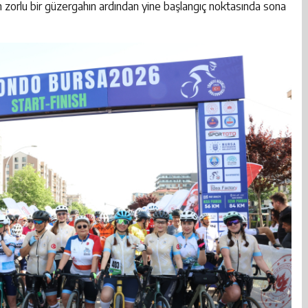
an zorlu bir güzergahın ardından yine başlangıç noktasında sona