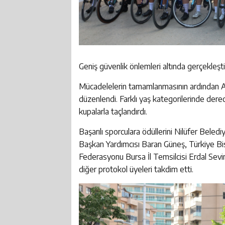
Geniş güvenlik önlemleri altında gerçekleşti
Mücadelelerin tamamlanmasının ardından Ah
düzenlendi. Farklı yaş kategorilerinde dere
kupalarla taçlandırdı.
​Başarılı sporculara ödüllerini Nilüfer Be
Başkan Yardımcısı Baran Güneş, Türkiye Bi
Federasyonu Bursa İl Temsilcisi Erdal Sevi
diğer protokol üyeleri takdim etti.