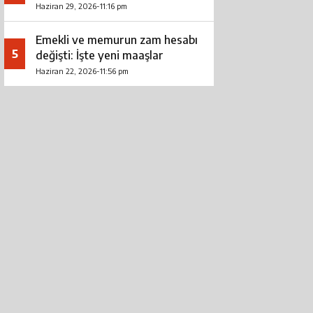
Haziran 29, 2026-11:16 pm
Emekli ve memurun zam hesabı
5
değişti: İşte yeni maaşlar
Haziran 22, 2026-11:56 pm