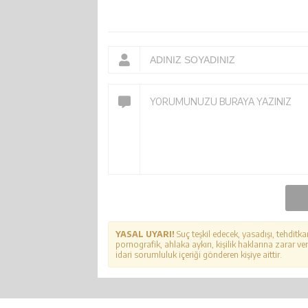
YASAL UYARI!
Suç teşkil edecek, yasadışı, tehditka
pornografik, ahlaka aykırı, kişilik haklarına zarar ver
idari sorumluluk içeriği gönderen kişiye aittir.