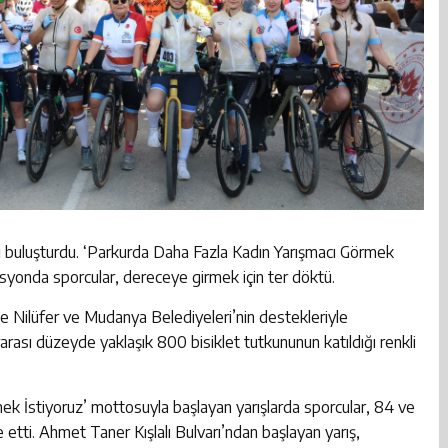
ı buluşturdu. ‘Parkurda Daha Fazla Kadın Yarışmacı Görmek
syonda sporcular, dereceye girmek için ter döktü.
nde Nilüfer ve Mudanya Belediyeleri’nin destekleriyle
ası düzeyde yaklaşık 800 bisiklet tutkununun katıldığı renkli
k İstiyoruz’ mottosuyla başlayan yarışlarda sporcular, 84 ve
 etti. Ahmet Taner Kışlalı Bulvarı’ndan başlayan yarış,