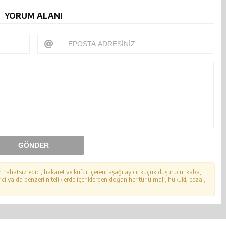
YORUM ALANI
GÖNDER
r, rahatsız edici, hakaret ve küfür içeren, aşağılayıcı, küçük düşürücü, kaba,
ici ya da benzeri niteliklerde içeriklerden doğan her türlü mali, hukuki, cezai,