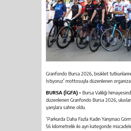
Granfondo Bursa 2026, bisiklet tutkunların
İstiyoruz’ mottosuyla düzenlenen organiza
BURSA (İGFA) –
​Bursa Valiliği himayesi
düzenlenen Granfondo Bursa 2026, uluslarar
yarışlara sahne oldu.
‘Parkurda Daha Fazla Kadın Yarışmacı Görme
56 kilometrelik iki ayrı kategoride mücadele