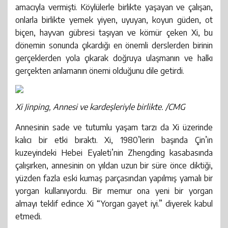
amacıyla vermişti. Köylülerle birlikte yaşayan ve çalışan,
onlarla birlikte yemek yiyen, uyuyan, koyun güden, ot
biçen, hayvan gübresi taşıyan ve kömür çeken Xi, bu
dönemin sonunda çıkardığı en önemli derslerden birinin
gerçeklerden yola çıkarak doğruya ulaşmanın ve halkı
gerçekten anlamanın önemi olduğunu dile getirdi.
Xi Jinping, Annesi ve kardeşleriyle birlikte. /CMG
Annesinin sade ve tutumlu yaşam tarzı da Xi üzerinde
kalıcı bir etki bıraktı. Xi, 1980’lerin başında Çin’in
kuzeyindeki Hebei Eyaleti’nin Zhengding kasabasında
çalışırken, annesinin on yıldan uzun bir süre önce diktiği,
yüzden fazla eski kumaş parçasından yapılmış yamalı bir
yorgan kullanıyordu. Bir memur ona yeni bir yorgan
almayı teklif edince Xi “Yorgan gayet iyi.” diyerek kabul
etmedi.