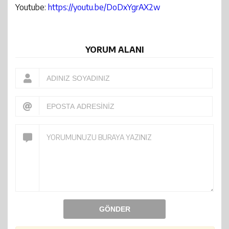
Youtube:
https://youtu.be/DoDxYgrAX2w
YORUM ALANI
GÖNDER