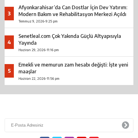
Afyonkarahisar’da Can Dostlar İçin Dev Yatırım:
3
Modern Bakım ve Rehabilitasyon Merkezi Açıldı
Temmuz 9, 2026-9:25 pm
Senetleal.com Çok Yakında Güçlü Altyapısıyla
4
Yayında
Haziran 29, 2026-11:16 pm
Emekli ve memurun zam hesabı değişti: İşte yeni
5
maaşlar
Haziran 22, 2026-11:56 pm