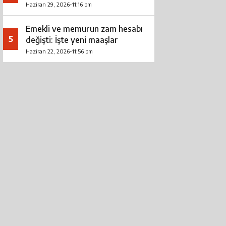
Haziran 29, 2026-11:16 pm
Emekli ve memurun zam hesabı
5
değişti: İşte yeni maaşlar
Haziran 22, 2026-11:56 pm