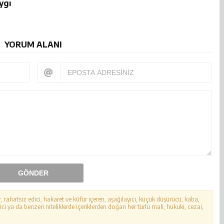
ygı
YORUM ALANI
GÖNDER
r, rahatsız edici, hakaret ve küfür içeren, aşağılayıcı, küçük düşürücü, kaba,
ici ya da benzeri niteliklerde içeriklerden doğan her türlü mali, hukuki, cezai,