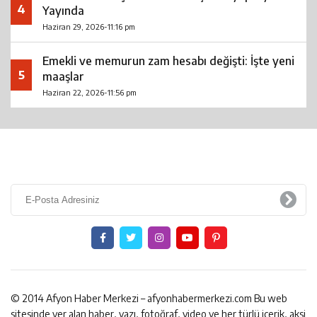
4
Yayında
Haziran 29, 2026-11:16 pm
Emekli ve memurun zam hesabı değişti: İşte yeni
5
maaşlar
Haziran 22, 2026-11:56 pm
© 2014 Afyon Haber Merkezi – afyonhabermerkezi.com Bu web
sitesinde yer alan haber, yazı, fotoğraf, video ve her türlü içerik, aksi