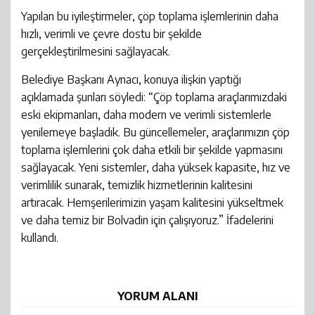
23:17
AFYON CEZAEVİ RADYOSU DENİNCE AKLA GELEN İSİM:
Radyo Lojik 97.3’ün Başarılı İsmi
Yapılan bu iyileştirmeler, çöp toplama işlemlerinin daha
hızlı, verimli ve çevre dostu bir şekilde
20:07
Vali Aktaş ve beraberindeki heyet Enerji Bakanı
RADYO LOJİK 97.3
gerçekleştirilmesini sağlayacak.
22:35
Afyonkarahisar’da bugüne kadar 17 bin 580 sokak
Bayraktar’ı ziyaret etti: Bakın ne görüşüldü?
Belediye Başkanı Aynacı, konuya ilişkin yaptığı
açıklamada şunları söyledi: “Çöp toplama araçlarımızdaki
köpeği toplandı
eski ekipmanları, daha modern ve verimli sistemlerle
yenilemeye başladık. Bu güncellemeler, araçlarımızın çöp
toplama işlemlerini çok daha etkili bir şekilde yapmasını
sağlayacak. Yeni sistemler, daha yüksek kapasite, hız ve
verimlilik sunarak, temizlik hizmetlerinin kalitesini
artıracak. Hemşerilerimizin yaşam kalitesini yükseltmek
ve daha temiz bir Bolvadin için çalışıyoruz.” İfadelerini
kullandı.
YORUM ALANI