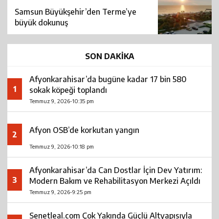
Samsun Büyükşehir’den Terme’ye
büyük dokunuş
SON DAKİKA
Afyonkarahisar’da bugüne kadar 17 bin 580
1
sokak köpeği toplandı
Temmuz 9, 2026-10:35 pm
Afyon OSB’de korkutan yangın
2
Temmuz 9, 2026-10:18 pm
Afyonkarahisar’da Can Dostlar İçin Dev Yatırım:
3
Modern Bakım ve Rehabilitasyon Merkezi Açıldı
Temmuz 9, 2026-9:25 pm
Senetleal.com Çok Yakında Güçlü Altyapısıyla