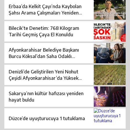
Erbaa’da Kelkit Çayı’nda Kaybolan
Şahsı Arama Çalışmaları Yeniden
Başlatıldı
Bilecik’te Denetim: 768 Kilogram
Tarihi Geçmiş Çaya El Konuldu
Afyonkarahisar Belediye Başkanı
Burcu Köksal’dan Saha Odaklı
Yönetim
Denizli’de Geliştirilen Yeni Nohut
Çeşidi Afyonkarahisar’da Yüksek
Verim Sağladı
Sakarya’nın kültür hafızası yeniden
hayat buldu
Düzce’de uyuşturucuya 1 tutuklama