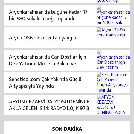
Afyonkarahisar’da bugüne kadar 17
bin 580 sokak köpeği toplandı
Afyon OSB’de korkutan yangın
Afyonkarahisar’da Can Dostlar İçin
Dev Yatırım: Modern Bakım ve
Rehabilitasyon Merkezi Açıldı
Senetleal.com Çok Yakında Güçlü
Altyapısıyla Yayında
AFYON CEZAEVİ RADYOSU DENİNCE
AKLA GELEN İSİM: RADYO LOJİK 97.3
SON DAKİKA