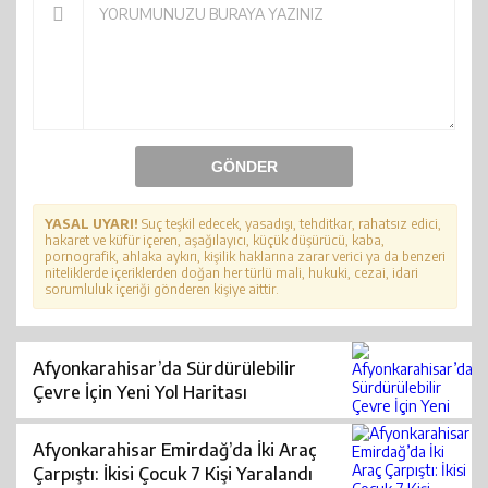
GÖNDER
YASAL UYARI!
Suç teşkil edecek, yasadışı, tehditkar, rahatsız edici,
hakaret ve küfür içeren, aşağılayıcı, küçük düşürücü, kaba,
pornografik, ahlaka aykırı, kişilik haklarına zarar verici ya da benzeri
niteliklerde içeriklerden doğan her türlü mali, hukuki, cezai, idari
sorumluluk içeriği gönderen kişiye aittir.
Afyonkarahisar’da Sürdürülebilir
Çevre İçin Yeni Yol Haritası
Afyonkarahisar Emirdağ’da İki Araç
Çarpıştı: İkisi Çocuk 7 Kişi Yaralandı