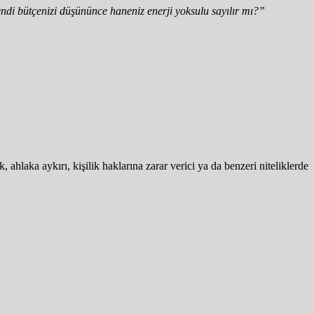
endi bütçenizi düşününce haneniz enerji yoksulu sayılır mı?”
 ahlaka aykırı, kişilik haklarına zarar verici ya da benzeri niteliklerde