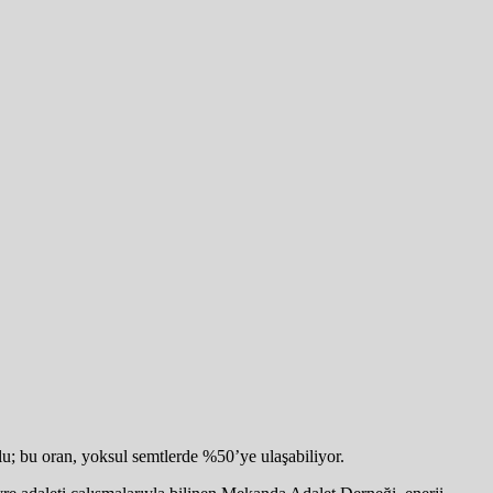
u; bu oran, yoksul semtlerde %50’ye ulaşabiliyor.