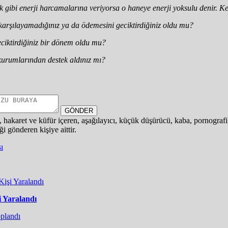
ik gibi enerji harcamalarına veriyorsa o haneye enerji yoksulu denir. K
 karşılayamadığınız ya da ödemesini geciktirdiğiniz oldu mu?
eciktirdiğiniz bir dönem oldu mu?
 kurumlarından destek aldınız mı?
GÖNDER
i, hakaret ve küfür içeren, aşağılayıcı, küçük düşürücü, kaba, pornografik,
i gönderen kişiye aittir.
i Yaralandı