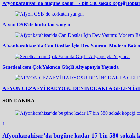
Afyonkarahisar’da bugüne kadar 17 bin 580 sokak köpeği topla
Afyon OSB’de korkutan yangın
Afyonkarahisar’da Can Dostlar İçin Dev Yatırım: Modern Bakım
Senetleal.com Çok Yakında Güçlü Altyapısıyla Yayında
AFYON CEZAEVİ RADYOSU DENİNCE AKLA GELEN İSİM
SON DAKİKA
1
Afyonkarahisar’da bugüne kadar 17 bin 580 sokak k