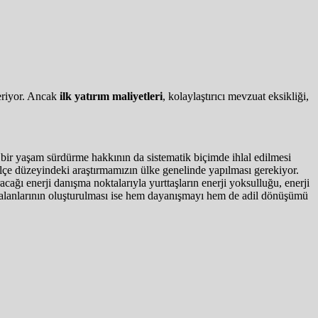
teriyor. Ancak
ilk yatırım maliyetleri
, kolaylaştırıcı mevzuat eksikliği,
bir yaşam sürdürme hakkının da sistematik biçimde ihlal edilmesi
ilçe düzeyindeki araştırmamızın ülke genelinde yapılması gerekiyor.
acağı enerji danışma noktalarıyla yurttaşların enerji yoksulluğu, enerji
a alanlarının oluşturulması ise hem dayanışmayı hem de adil dönüşümü