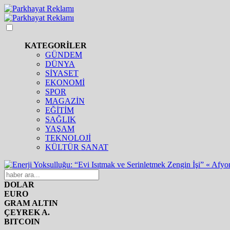
KATEGORİLER
GÜNDEM
DÜNYA
SİYASET
EKONOMİ
SPOR
MAGAZİN
EĞİTİM
SAĞLIK
YAŞAM
TEKNOLOJİ
KÜLTÜR SANAT
DOLAR
EURO
GRAM ALTIN
ÇEYREK A.
BITCOIN