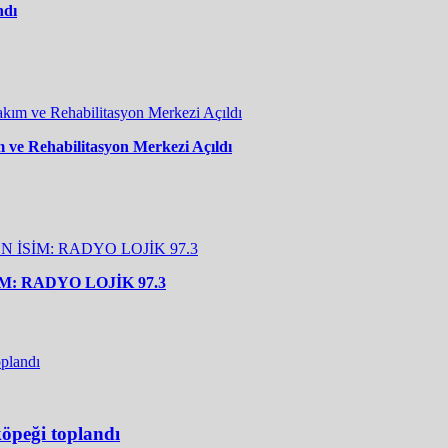
ndı
 ve Rehabilitasyon Merkezi Açıldı
: RADYO LOJİK 97.3
öpeği toplandı