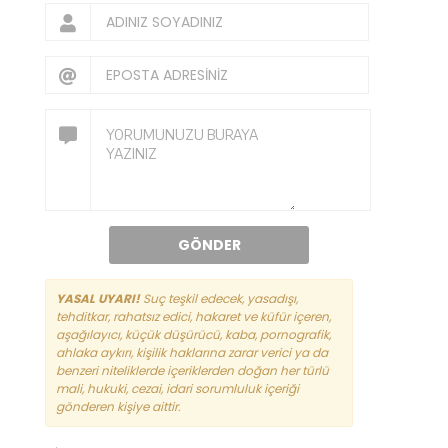
GÖNDER
YASAL UYARI!
Suç teşkil edecek, yasadışı,
tehditkar, rahatsız edici, hakaret ve küfür içeren,
aşağılayıcı, küçük düşürücü, kaba, pornografik,
ahlaka aykırı, kişilik haklarına zarar verici ya da
benzeri niteliklerde içeriklerden doğan her türlü
mali, hukuki, cezai, idari sorumluluk içeriği
gönderen kişiye aittir.