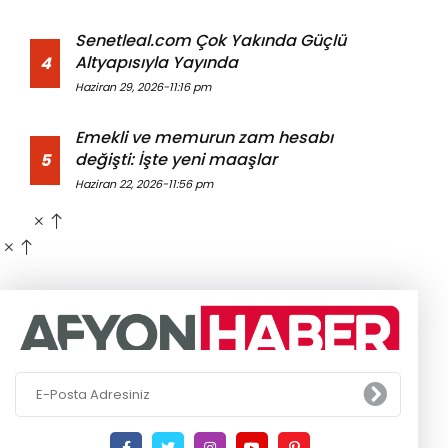
Senetleal.com Çok Yakında Güçlü
Altyapısıyla Yayında
4
Haziran 29, 2026-11:16 pm
Emekli ve memurun zam hesabı
değişti: İşte yeni maaşlar
5
Haziran 22, 2026-11:56 pm