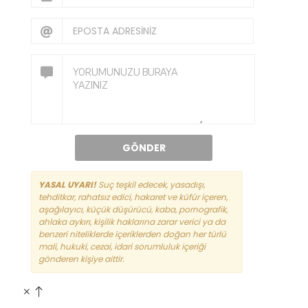
GÖNDER
YASAL UYARI!
Suç teşkil edecek, yasadışı,
tehditkar, rahatsız edici, hakaret ve küfür içeren,
aşağılayıcı, küçük düşürücü, kaba, pornografik,
ahlaka aykırı, kişilik haklarına zarar verici ya da
benzeri niteliklerde içeriklerden doğan her türlü
mali, hukuki, cezai, idari sorumluluk içeriği
gönderen kişiye aittir.