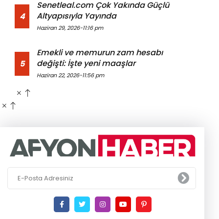
Senetleal.com Çok Yakında Güçlü
Altyapısıyla Yayında
4
Haziran 29, 2026-11:16 pm
Emekli ve memurun zam hesabı
değişti: İşte yeni maaşlar
5
Haziran 22, 2026-11:56 pm