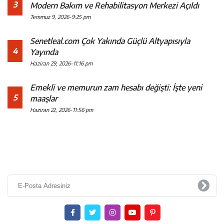
3
Modern Bakım ve Rehabilitasyon Merkezi Açıldı
Temmuz 9, 2026-9:25 pm
Senetleal.com Çok Yakında Güçlü Altyapısıyla
4
Yayında
Haziran 29, 2026-11:16 pm
Emekli ve memurun zam hesabı değişti: İşte yeni
5
maaşlar
Haziran 22, 2026-11:56 pm