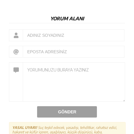
YORUM ALANI
GÖNDER
YASAL UYARI!
Suç teşkil edecek, yasadışı, tehditkar, rahatsız edici,
hakaret ve küfür içeren, aşağılayıcı, küçük düşürücü, kaba,