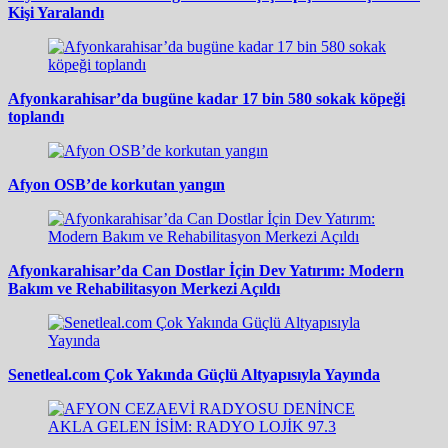
Kişi Yaralandı
Afyonkarahisar’da bugüne kadar 17 bin 580 sokak köpeği
toplandı
Afyon OSB’de korkutan yangın
Afyonkarahisar’da Can Dostlar İçin Dev Yatırım: Modern
Bakım ve Rehabilitasyon Merkezi Açıldı
Senetleal.com Çok Yakında Güçlü Altyapısıyla Yayında