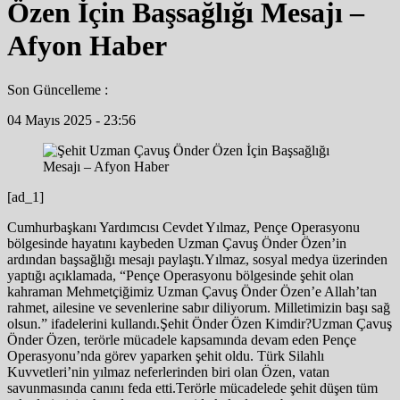
Özen İçin Başsağlığı Mesajı –
Afyon Haber
Son Güncelleme :
04 Mayıs 2025 - 23:56
[ad_1]
Cumhurbaşkanı Yardımcısı Cevdet Yılmaz, Pençe Operasyonu
bölgesinde hayatını kaybeden Uzman Çavuş Önder Özen’in
ardından başsağlığı mesajı paylaştı.Yılmaz, sosyal medya üzerinden
yaptığı açıklamada, “Pençe Operasyonu bölgesinde şehit olan
kahraman Mehmetçiğimiz Uzman Çavuş Önder Özen’e Allah’tan
rahmet, ailesine ve sevenlerine sabır diliyorum. Milletimizin başı sağ
olsun.” ifadelerini kullandı.Şehit Önder Özen Kimdir?Uzman Çavuş
Önder Özen, terörle mücadele kapsamında devam eden Pençe
Operasyonu’nda görev yaparken şehit oldu. Türk Silahlı
Kuvvetleri’nin yılmaz neferlerinden biri olan Özen, vatan
savunmasında canını feda etti.Terörle mücadelede şehit düşen tüm