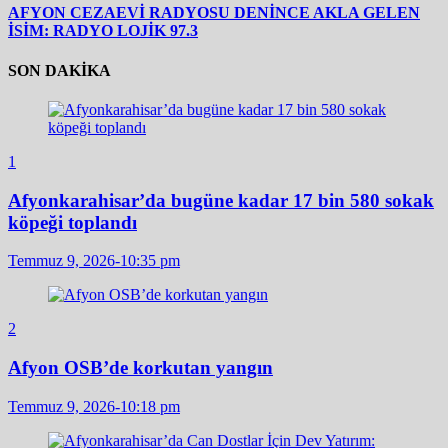
AFYON CEZAEVİ RADYOSU DENİNCE AKLA GELEN
İSİM: RADYO LOJİK 97.3
SON DAKİKA
1
Afyonkarahisar’da bugüne kadar 17 bin 580 sokak
köpeği toplandı
Temmuz 9, 2026-10:35 pm
2
Afyon OSB’de korkutan yangın
Temmuz 9, 2026-10:18 pm