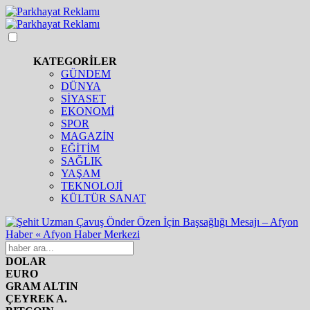
KATEGORİLER
GÜNDEM
DÜNYA
SİYASET
EKONOMİ
SPOR
MAGAZİN
EĞİTİM
SAĞLIK
YAŞAM
TEKNOLOJİ
KÜLTÜR SANAT
DOLAR
EURO
GRAM ALTIN
ÇEYREK A.