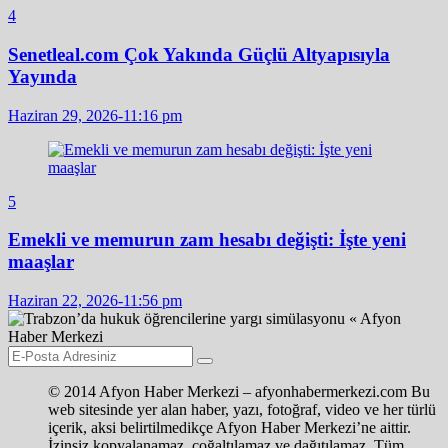
4
Senetleal.com Çok Yakında Güçlü Altyapısıyla
Yayında
Haziran 29, 2026-11:16 pm
5
Emekli ve memurun zam hesabı değişti: İşte yeni
maaşlar
Haziran 22, 2026-11:56 pm
© 2014 Afyon Haber Merkezi – afyonhabermerkezi.com Bu
web sitesinde yer alan haber, yazı, fotoğraf, video ve her türlü
içerik, aksi belirtilmedikçe Afyon Haber Merkezi’ne aittir.
İzinsiz kopyalanamaz, çoğaltılamaz ve dağıtılamaz. Tüm