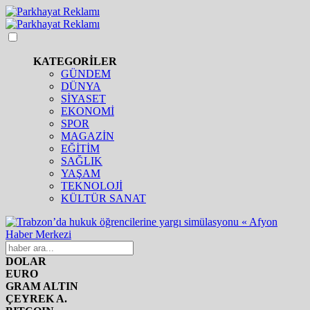
KATEGORİLER
GÜNDEM
DÜNYA
SİYASET
EKONOMİ
SPOR
MAGAZİN
EĞİTİM
SAĞLIK
YAŞAM
TEKNOLOJİ
KÜLTÜR SANAT
DOLAR
EURO
GRAM ALTIN
ÇEYREK A.