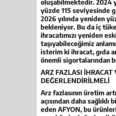
oluşabilmektedir. 2024 y
yüzde 115 seviyesinde ge
2026 yılında yeniden yü
bekleniyor. Bu da iç tük
ihracatımızı yeniden eski
taşıyabileceğimiz anlamın
isterim ki ihracat, gıda 
önemli sigortalarından bi
ARZ FAZLASI İHRACAT 
DEĞERLENDİRİLMELİ
Arz fazlasının üretim ar
açısından daha sağlıklı 
eden
AFYON,
bu ürünleri