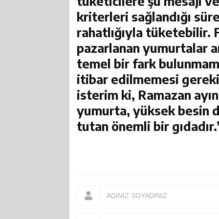
tüketicilere şu mesajı ve
kriterleri sağlandığı sü
rahatlığıyla tüketebilir. 
pazarlanan yumurtalar a
temel bir fark bulunmama
itibar edilmemesi gereki
isterim ki, Ramazan ayın
yumurta, yüksek besin d
tutan önemli bir gıdadır.