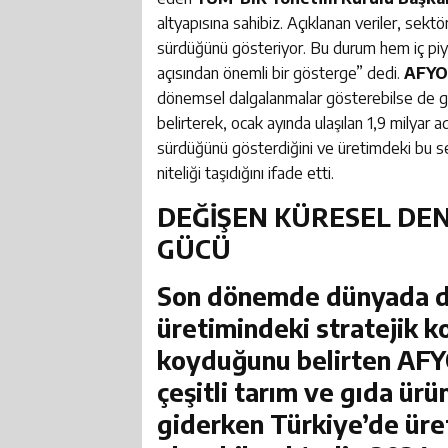
altyapısına sahibiz. Açıklanan veriler, sek
sürdüğünü gösteriyor. Bu durum hem iç piya
açısından önemli bir gösterge” dedi.
AFYO
dönemsel dalgalanmalar gösterebilse de gü
belirterek, ocak ayında ulaşılan 1,9 milyar 
sürdüğünü gösterdiğini ve üretimdeki bu se
niteliği taşıdığını ifade etti.
DEĞİŞEN KÜRESEL DE
GÜCÜ
Son dönemde dünyada de
üretimindeki stratejik 
koyduğunu belirten
AFY
çeşitli tarım ve gıda ürü
giderken Türkiye’de üre