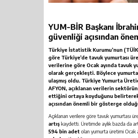
YUM-BİR Başkanı İbrahim
güvenliği açısından önem
Türkiye İstatistik Kurumu’nun (TÜİK)
göre Türkiye’de tavuk yumurtası üre
verilerine göre Ocak ayında tavuk y
olarak gerçekleşti. Böylece yumurta
ulaşmış oldu. Türkiye Yumurta Üretic
AFYON, açıklanan verilerin sektörün
ettiğini ortaya koyduğunu belirtere
açısından önemli bir gösterge olduğu
Açıklanan verilere göre tavuk yumurtası üret
artış
kaydetti. Üretimde aylık bazda da art
594 bin adet
olan yumurta üretimi Ocak