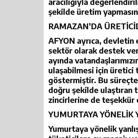
aracılığıyla değerlendiri
şekilde üretim yapmasını 
RAMAZAN’DA ÜRETİCİ
AFYON
ayrıca, devletin
sektör olarak destek ve
ayında vatandaşlarımızı
ulaşabilmesi için üretici 
göstermiştir. Bu süreçte 
doğru şekilde ulaştıran 
zincirlerine de teşekkür
YUMURTAYA YÖNELİK Y
Yumurtaya yönelik yanlı