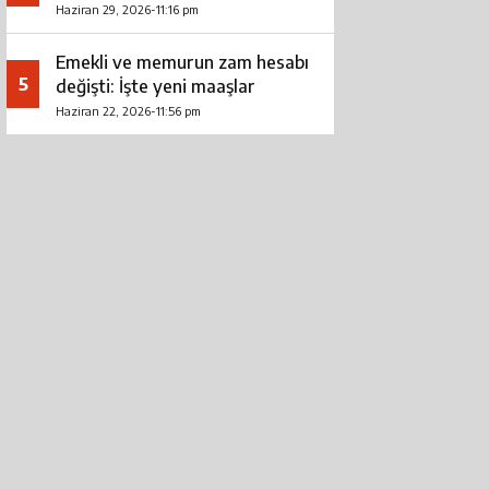
Haziran 29, 2026-11:16 pm
Emekli ve memurun zam hesabı
5
değişti: İşte yeni maaşlar
Haziran 22, 2026-11:56 pm