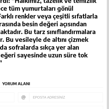
rdi: “Halkımız, tazelik ve temizlik
rece tüm yumurtaları gönül
Farklı renkler veya çeşitli sıfatlarla
rasında besin değeri açısından
ktadır. Bu tarz sınıflandırmalara
r. Bu vesileyle de altını çizmek
da sofralarda sıkça yer alan
eğeri sayesinde uzun süre tok
”
YORUM ALANI