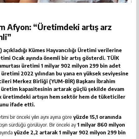
 Afyon: “Üretimdeki artış arz
li”
 açıkladığı Kümes Hayvancılığı Üretimi verilerine
timi Ocak ayında önemli bir artış gösterdi. TÜİK
umurtası üretimi 1 milyar 902 milyon 299 bin adet
 üretimi 2022 yılından bu yana en yüksek seviyesine
ileri Merkez Birliği (YUM-BİR) Başkanı İbrahim
 üretim kapasitesinin artarak güçlü şekilde devam
k üretimdeki artışın hem sektör hem de tüketiciler
nu ifade etti.
imi bir önceki yılın aynı ayına göre
yüzde 15,1 oranında
ışın sürdüğü görülüyor. Bir önceki ay
1 milyar 860 milyon
 ayında
yüzde 2,2 artarak 1 milyar 902 milyon 299 bin