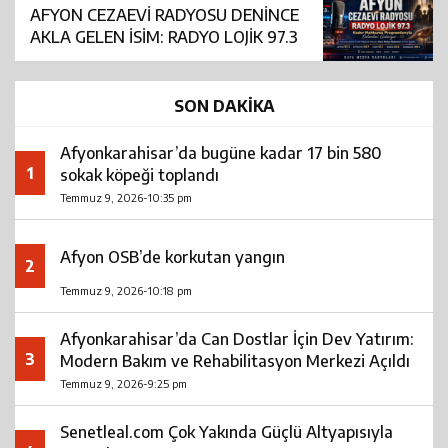
AFYON CEZAEVİ RADYOSU DENİNCE
AKLA GELEN İSİM: RADYO LOJİK 97.3
SON DAKİKA
Afyonkarahisar’da bugüne kadar 17 bin 580
1
sokak köpeği toplandı
Temmuz 9, 2026-10:35 pm
Afyon OSB’de korkutan yangın
2
Temmuz 9, 2026-10:18 pm
Afyonkarahisar’da Can Dostlar İçin Dev Yatırım:
3
Modern Bakım ve Rehabilitasyon Merkezi Açıldı
Temmuz 9, 2026-9:25 pm
Senetleal.com Çok Yakında Güçlü Altyapısıyla