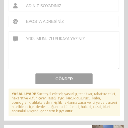
GÖNDER
YASAL UYARI!
Suç teşkil edecek, yasadışı, tehditkar, rahatsız edici,
hakaret ve küfür içeren, aşağılayıcı, küçük düşürücü, kaba,
pornografik, ahlaka aykırı, kişilik haklarına zarar verici ya da benzeri
niteliklerde içeriklerden doğan her türlü mali, hukuki, cezai, idari
sorumluluk içeriği gönderen kişiye aittir.