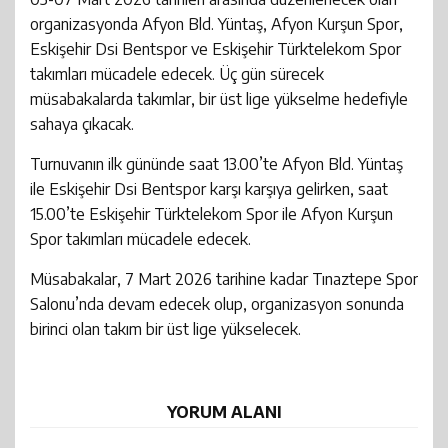
organizasyonda Afyon Bld. Yüntaş, Afyon Kurşun Spor,
Eskişehir Dsi Bentspor ve Eskişehir Türktelekom Spor
takımları mücadele edecek. Üç gün sürecek
müsabakalarda takımlar, bir üst lige yükselme hedefiyle
sahaya çıkacak.
Turnuvanın ilk gününde saat 13.00’te Afyon Bld. Yüntaş
ile Eskişehir Dsi Bentspor karşı karşıya gelirken, saat
15.00’te Eskişehir Türktelekom Spor ile Afyon Kurşun
Spor takımları mücadele edecek.
Müsabakalar, 7 Mart 2026 tarihine kadar Tınaztepe Spor
Salonu’nda devam edecek olup, organizasyon sonunda
birinci olan takım bir üst lige yükselecek.
YORUM ALANI