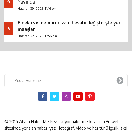
4
Yayında
Haziran 29, 2026-11:16 pm
Emekli ve memurun zam hesabı değişti: İşte yeni
5
maaşlar
Haziran 22, 2026-11:56 pm
© 2014 Afyon Haber Merkezi – afyonhabermerkezi.com Bu web
sitesinde yer alan haber, yazı, fotoğraf, video ve her türlü içerik, aksi