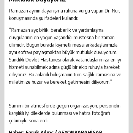
​Ramazan ayının dayanışma ruhuna vurgu yapan Dr. Nur,
konuşmasında şu ifadeleri kullandı:
​”Ramazan ayı; birlik, beraberlik ve yardımlaşma
duygularının en yoğun yaşandığı müstesna bir zaman
dilimidir. Bugün burada kıymetli mesai arkadaşlarımızla
aynı sofrayı paylaşmaktan büyük mutluluk duyuyorum.
Sandıklı Devlet Hastanesi olarak vatandaşlarımıza en iyi
hizmeti sunabilmek adına güçlü bir ekip ruhuyla hareket
ediyoruz. Bu anlamlı buluşmanın tüm sağlık camiasına ve
milletimize huzur ve bereket getirmesini diliyorum.”
​Samimi bir atmosferde geçen organizasyon, personelin
karşılıklı iyi dileklerde bulunması ve hatıra fotoğrafı
çekimiyle sona erdi.
Haber: Faruk Kılınç / AFYONKARAHİSAR