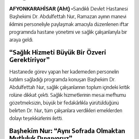
AFYONKARAHİSAR (Aht) –
Sandıklı Devlet Hastanesi
Başhekimi Dr. Abdulfettah Nur, Ramazan ayının manevi
iklimini personeliyle paylaşmak amacıyla düzenlenen iftar
programında hastane yönetimi ve sağlık çalışanlarıyla bir
araya geldi.
“Sağlık Hizmeti Büyük Bir Özveri
Gerektiriyor”
​Hastanede görev yapan her kademeden personelin
katılım sağladığı programda konuşan Başhekim Dr.
Abdulfettah Nur, sağlık çalışanlarının toplum içindeki kritik
rolüne dikkat çekti. Sağlık hizmetlerinin mesai mefhumu
gözetmeksizin, büyük bir fedakârlıkla yürütüldüğünü
belirten Dr. Nur, tüm çalışanlara verdikleri emeklerden
dolayı teşekkürlerini iletti.
Başhekim Nur: “Aynı Sofrada Olmaktan
Mutluluk Duyuyoruz”