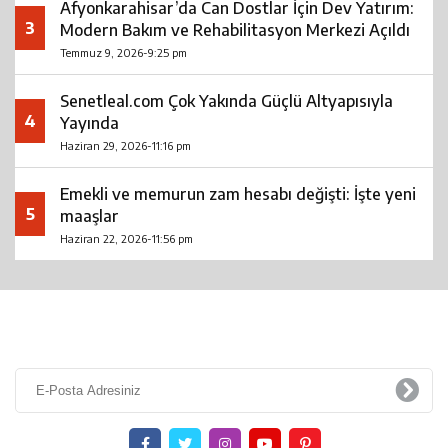
Afyonkarahisar’da Can Dostlar İçin Dev Yatırım:
3
Modern Bakım ve Rehabilitasyon Merkezi Açıldı
Temmuz 9, 2026-9:25 pm
Senetleal.com Çok Yakında Güçlü Altyapısıyla
4
Yayında
Haziran 29, 2026-11:16 pm
Emekli ve memurun zam hesabı değişti: İşte yeni
5
maaşlar
Haziran 22, 2026-11:56 pm