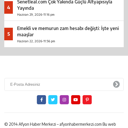
Senetleal.com Çok Yakında Güçlü Altyapısıyla
4
Yayında
Haziran 29, 2026-11:16 pm
Emekli ve memurun zam hesabı değişti: İşte yeni
5
maaşlar
Haziran 22, 2026-11:56 pm
© 2014 Afyon Haber Merkezi – afyonhabermerkezi.com Bu web