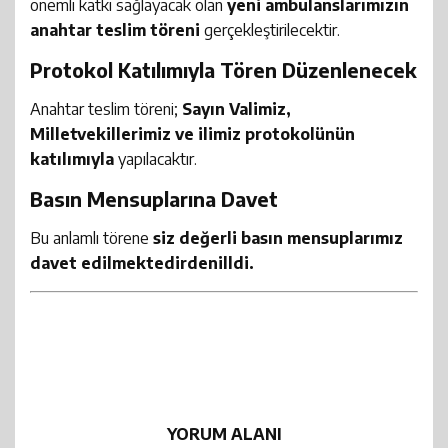
önemli katkı sağlayacak olan
yeni ambulanslarımızın
anahtar teslim töreni
gerçekleştirilecektir.
Protokol Katılımıyla Tören Düzenlenecek
Anahtar teslim töreni;
Sayın Valimiz,
Milletvekillerimiz ve ilimiz protokolünün
katılımıyla
yapılacaktır.
Basın Mensuplarına Davet
Bu anlamlı törene
siz değerli basın mensuplarımız
davet edilmektedirdenilldi.
YORUM ALANI