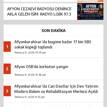
AFYON CEZAEVİ RADYOSU DENİNCE
AKLA GELEN İSİM: RADYO LOJİK 97.3
SON DAKİKA
Afyonkarahisar’da bugüne kadar 17 bin 580
1
sokak köpeği toplandı
Temmuz 9, 2026-10:35 pm
Afyon OSB’de korkutan yangın
2
Temmuz 9, 2026-10:18 pm
Afyonkarahisar’da Can Dostlar İçin Dev Yatırım:
3
Modern Bakım ve Rehabilitasyon Merkezi Açıldı
Temmuz 9, 2026-9:25 pm